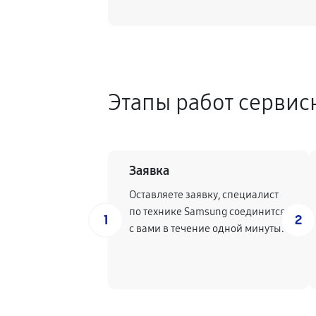
Этапы работ сервис
Заявка
Оставляете заявку, специалист
по технике Samsung соединится
1
2
с вами в течение одной минуты.