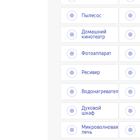
Пылесос
Домашний
кинотеатр
Фотоаппарат
Ресивер
Водонагреватель
Духовой
шкаф
Микроволновая
печь