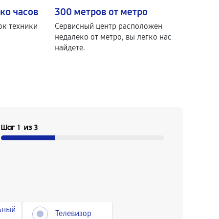
ко часов
300 метров от метро
ок техники
Сервисный центр расположен
недалеко от метро, вы легко нас
найдете.
Шаг
1
из
3
ьный
Телевизор