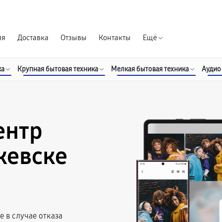
Гарантия д
ия
Доставка
Отзывы
Контакты
Ещё
ка
Крупная бытовая техника
Мелкая бытовая техника
Аудио
ентр
жевске
 в случае отказа