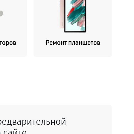
торов
Ремонт планшетов
редварительной
 сайте