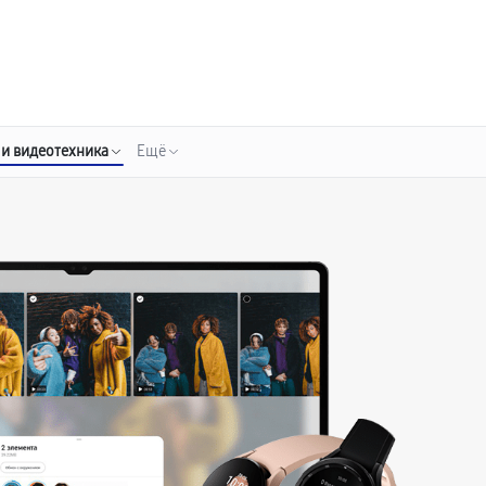
о 3 лет
Выезд мастера бесплатно
+7 (341) 265-06-14
Заказать ремонт
 и видеотехника
Ещё