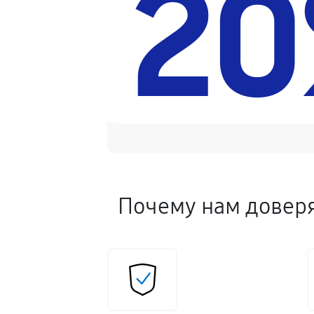
2
Почему нам довер