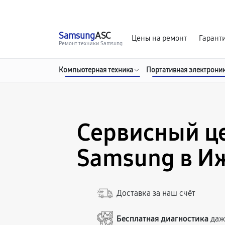
г. Ижевск
Ежедневно, с 10:00 до 20:00
Samsung
ASC
Цены на ремонт
Гарант
Ремонт техники Samsung
Компьютерная техника
Портативная электрони
Сервисный ц
Samsung в И
Доставка за наш счёт
Бесплатная диагностика
даже