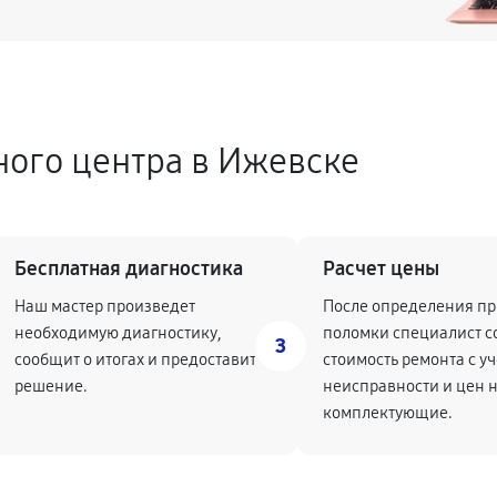
ного центра в Ижевске
Бесплатная диагностика
Расчет цены
Наш мастер произведет
После определения п
необходимую диагностику,
поломки специалист с
3
сообщит о итогах и предоставит
стоимость ремонта с у
решение.
неисправности и цен 
комплектующие.