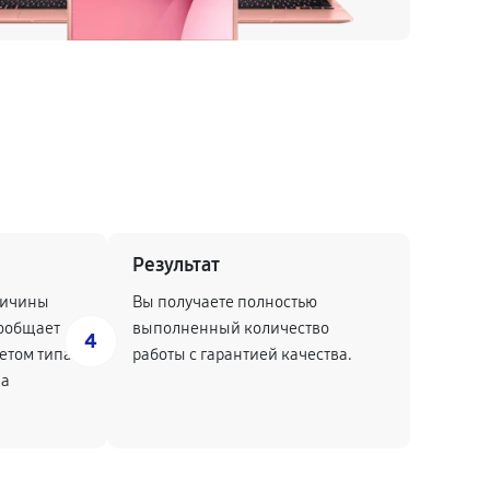
Результат
ричины
Вы получаете полностью
ообщает
выполненный количество
4
четом типа
работы с гарантией качества.
на