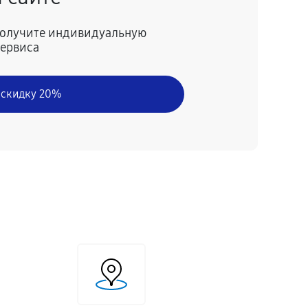
 получите индивидуальную
сервиса
 скидку 20%