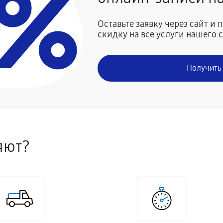
0%
Оставьте заявку через сайт и
скидку на все услуги нашего 
Получить
яют?