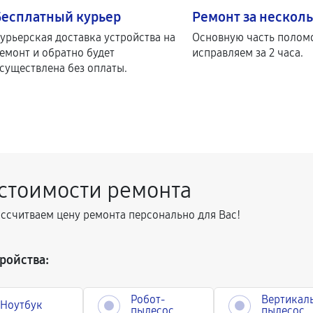
Бесплатный курьер
Ремонт за несколь
урьерская доставка устройства на
Основную часть полом
емонт и обратно будет
исправляем за 2 часа.
существлена без оплаты.
 стоимости ремонта
ассчитваем цену ремонта персонально для Вас!
ройства:
Робот-
Вертикал
Ноутбук
пылесос
пылесос