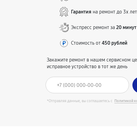
Гарантия
на ремонт до 3х ле
Экспресс ремонт за
20 минут
Стоимость от
450 рублей
Закажите ремонт в нашем сервисном це
исправное устройство в тот же день
*Отправляя данные, вы соглашаетесь с
Политикой к