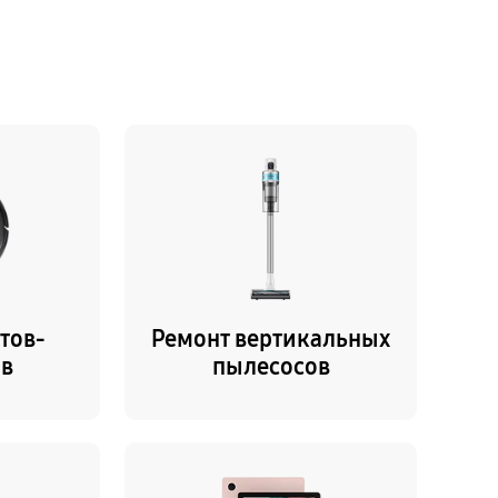
тов-
Ремонт вертикальных
ов
пылесосов