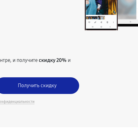
т
нтре, и получите
скидку 20%
и
онфиденциальности